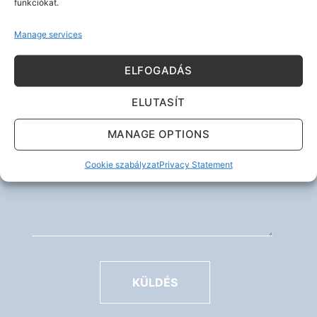
funkciókat.
Kérdése van? Írjon nekünk!
Manage services
ELFOGADÁS
ELUTASÍT
MANAGE OPTIONS
Cookie szabályzat
Privacy Statement
KÜLDÉS