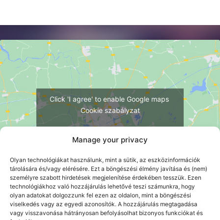
Click 'I agree' to enable Google maps
Cookie szabályzat
I AGREE
Manage your privacy
Olyan technológiákat használunk, mint a sütik, az eszközinformációk
tárolására és/vagy elérésére. Ezt a böngészési élmény javítása és (nem)
személyre szabott hirdetések megjelenítése érdekében tesszük. Ezen
technológiákhoz való hozzájárulás lehetővé teszi számunkra, hogy
olyan adatokat dolgozzunk fel ezen az oldalon, mint a böngészési
viselkedés vagy az egyedi azonosítók. A hozzájárulás megtagadása
vagy visszavonása hátrányosan befolyásolhat bizonyos funkciókat és