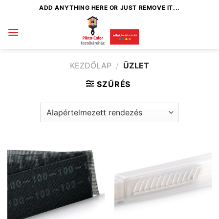
Skip
ADD ANYTHING HERE OR JUST REMOVE IT...
to
content
KEZDŐLAP
/
ÜZLET
SZŰRÉS