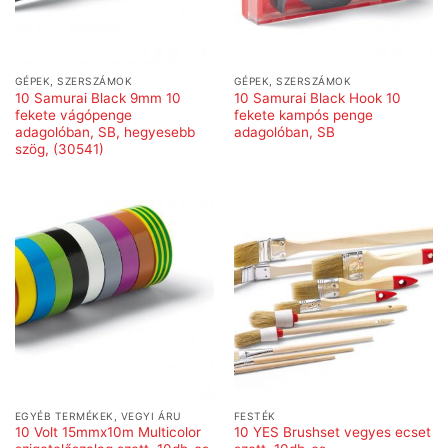
GÉPEK, SZERSZÁMOK
GÉPEK, SZERSZÁMOK
10 Samurai Black 9mm 10
10 Samurai Black Hook 10
fekete vágópenge
fekete kampós penge
adagolóban, SB, hegyesebb
adagolóban, SB
szög, (30541)
EGYÉB TERMÉKEK, VEGYI ÁRU
FESTÉK
10 Volt 15mmx10m Multicolor
10 YES Brushset vegyes ecset