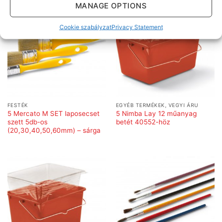
MANAGE OPTIONS
Cookie szabályzat
Privacy Statement
FESTÉK
EGYÉB TERMÉKEK, VEGYI ÁRU
5 Mercato M SET laposecset
5 Nimba Lay 12 műanyag
szett 5db-os
betét 40552-höz
(20,30,40,50,60mm) – sárga