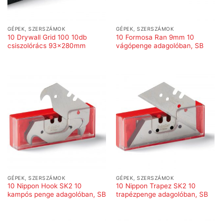
GÉPEK, SZERSZÁMOK
GÉPEK, SZERSZÁMOK
10 Drywall Grid 100 10db
10 Formosa Ran 9mm 10
csiszolórács 93x280mm
vágópenge adagolóban, SB
GÉPEK, SZERSZÁMOK
GÉPEK, SZERSZÁMOK
10 Nippon Hook SK2 10
10 Nippon Trapez SK2 10
kampós penge adagolóban, SB
trapézpenge adagolóban, SB