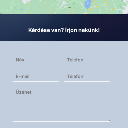
Kérdése van? Írjon nekünk!