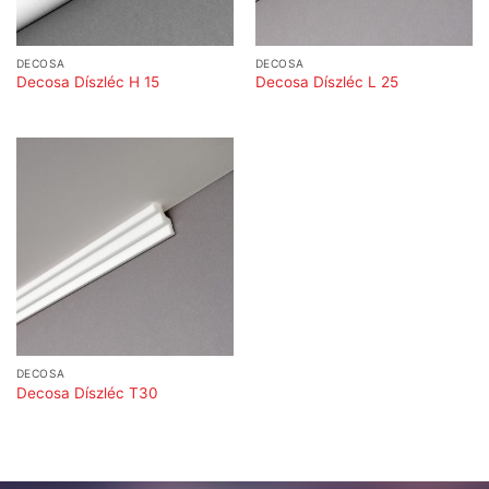
DECOSA
DECOSA
Decosa Díszléc H 15
Decosa Díszléc L 25
DECOSA
Decosa Díszléc T30