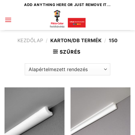
Skip
ADD ANYTHING HERE OR JUST REMOVE IT...
to
content
KEZDŐLAP
/
KARTON/DB TERMÉK
/
150
SZŰRÉS