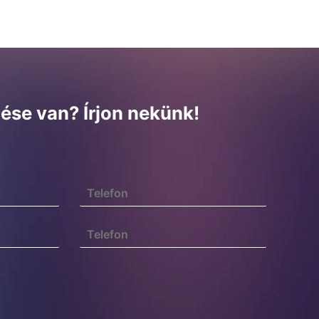
ése van? Írjon nekünk!