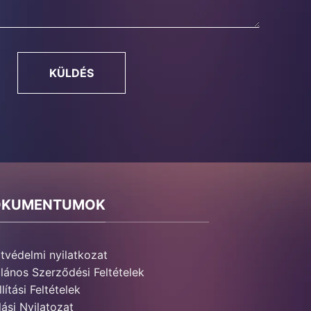
KÜLDÉS
OKUMENTUMOK
tvédelmi nyilatkozat
alános Szerződési Feltételek
lítási Feltételek
lási Nyilatozat