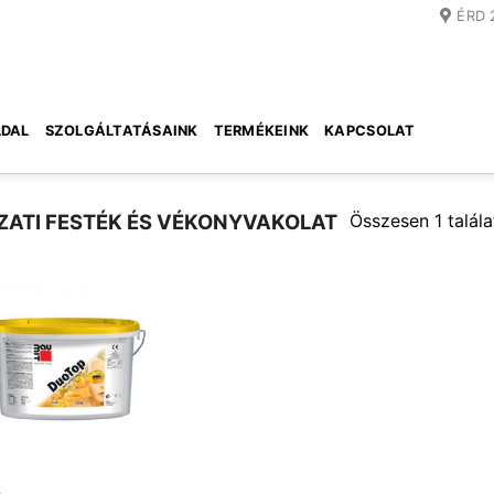
ÉRD 
DAL
SZOLGÁLTATÁSAINK
TERMÉKEINK
KAPCSOLAT
Összesen 1 talála
ATI FESTÉK ÉS VÉKONYVAKOLAT