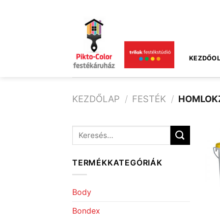
Skip
to
content
KEZDŐOL
KEZDŐLAP
/
FESTÉK
/
HOMLOKZ
Keresés
a
következőre:
TERMÉKKATEGÓRIÁK
Body
Bondex