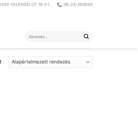
2030 VELENCEI ÚT 19-21.
06-23-363035
Keresés
a
következőre:
t