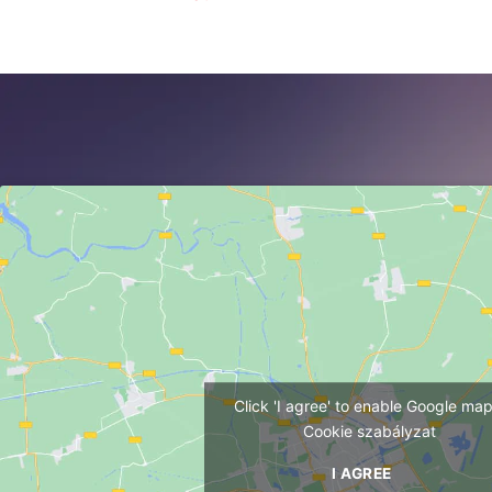
Click 'I agree' to enable Google ma
Cookie szabályzat
I AGREE