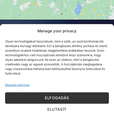
Manage your privacy
Kérdése van? Írjon nekünk!
Olyan technológiákat használunk, mint a sütik, az eszközinformációk
tárolására és/vagy elérésére. Ezt a böngészési élmény javítása és (nem)
személyre szabott hirdetések megjelenítése érdekében tesszük. Ezen
technológiákhoz való hozzájárulás lehetővé teszi számunkra, hogy
olyan adatokat dolgozzunk fel ezen az oldalon, mint a böngészési
viselkedés vagy az egyedi azonosítók. A hozzájárulás megtagadása
vagy visszavonása hátrányosan befolyásolhat bizonyos funkciókat és
funkciókat.
Manage services
ELFOGADÁS
ELUTASÍT