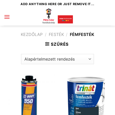
Skip
ADD ANYTHING HERE OR JUST REMOVE IT...
to
content
KEZDŐLAP
/
FESTÉK
/
FÉMFESTÉK
SZŰRÉS