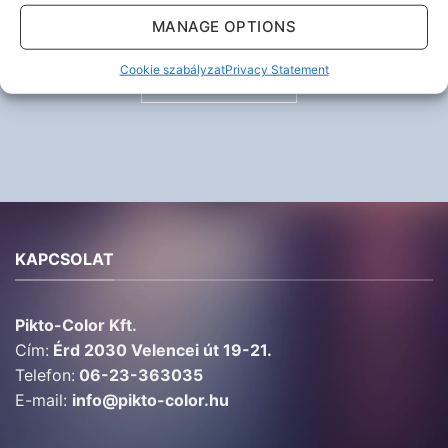
MANAGE OPTIONS
Cookie szabályzat
Privacy Statement
KÜLDÉS
KAPCSOLAT
Pikto-Color Kft.
Cím:
Érd 2030 Velencei út 19-21.
Telefon:
06-23-363035
E-mail:
info@pikto-color.hu