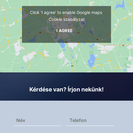
Click 'I agree' to enable Google maps
Cookie szabályzat
I AGREE
Kérdése van? Írjon nekünk!