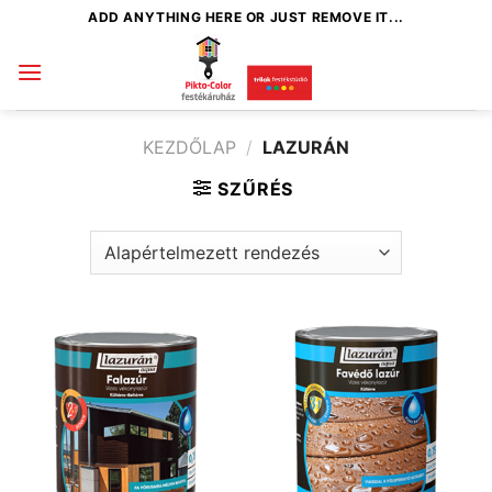
Skip
ADD ANYTHING HERE OR JUST REMOVE IT...
to
content
KEZDŐLAP
/
LAZURÁN
SZŰRÉS