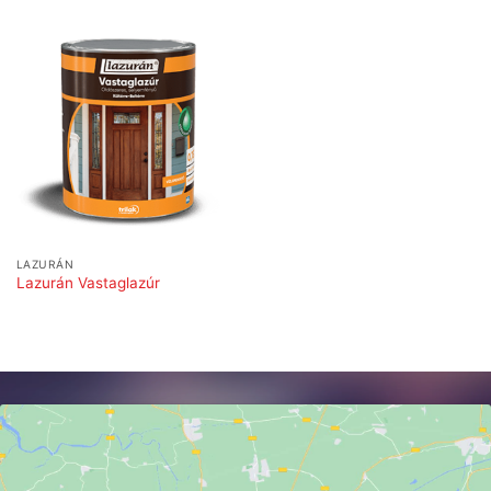
LAZURÁN
Lazurán Vastaglazúr