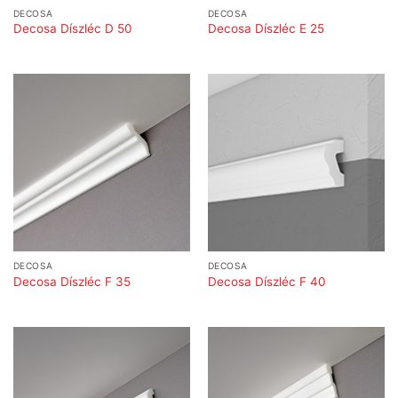
DECOSA
DECOSA
Decosa Díszléc D 50
Decosa Díszléc E 25
DECOSA
DECOSA
Decosa Díszléc F 35
Decosa Díszléc F 40