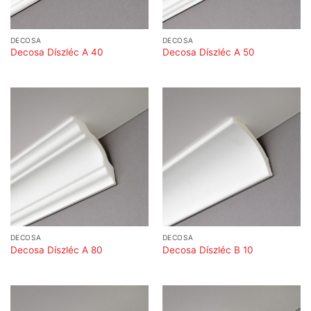
DECOSA
DECOSA
Decosa Díszléc A 40
Decosa Díszléc A 50
DECOSA
DECOSA
Decosa Díszléc A 80
Decosa Díszléc B 10