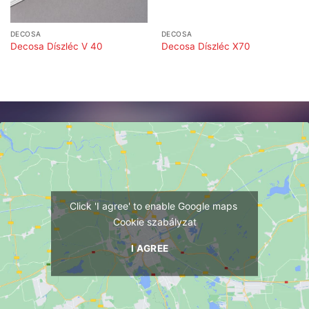
DECOSA
DECOSA
Decosa Díszléc V 40
Decosa Díszléc X70
Click 'I agree' to enable Google maps
Cookie szabályzat
I AGREE