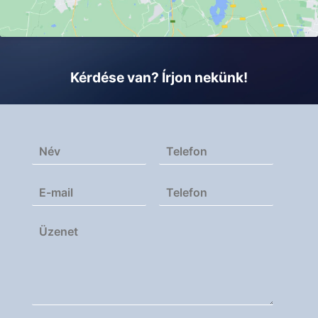
Kérdése van? Írjon nekünk!