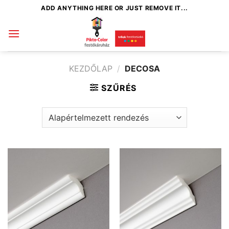
Skip
ADD ANYTHING HERE OR JUST REMOVE IT...
to
content
KEZDŐLAP
/
DECOSA
SZŰRÉS