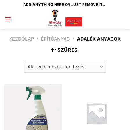
Skip
ADD ANYTHING HERE OR JUST REMOVE IT...
to
content
KEZDŐLAP
/
ÉPÍTŐANYAG
/
ADALÉK ANYAGOK
SZŰRÉS