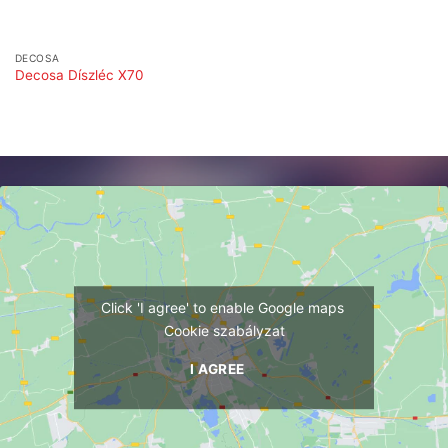
DECOSA
Decosa Díszléc X70
Click 'I agree' to enable Google maps
Cookie szabályzat
I AGREE