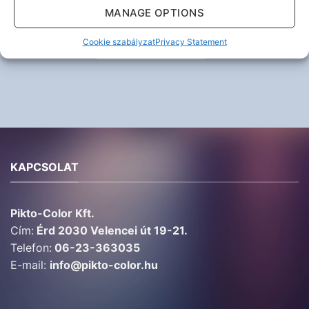
MANAGE OPTIONS
KÜLDÉS
Cookie szabályzat
Privacy Statement
KAPCSOLAT
Pikto-Color Kft.
Cím:
Érd 2030 Velencei út 19-21.
Telefon:
06-23-363035
E-mail:
info@pikto-color.hu