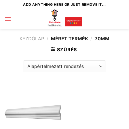
Skip
ADD ANYTHING HERE OR JUST REMOVE IT...
to
content
KEZDŐLAP
/
MÉRET TERMÉK
/
70MM
SZŰRÉS