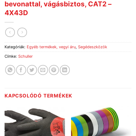
bevonattal, vágásbiztos, CAT2 –
4X43D
Kategóriák:
Egyéb termékek, vegyi áru
,
Segédeszközök
Címke:
Schuller
KAPCSOLÓDÓ TERMÉKEK