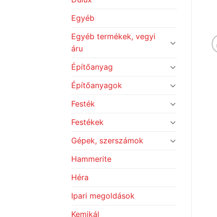
Egyéb
Egyéb termékek, vegyi
áru
Építőanyag
Építőanyagok
Festék
Festékek
Gépek, szerszámok
Hammerite
Héra
Ipari megoldások
Kemikál