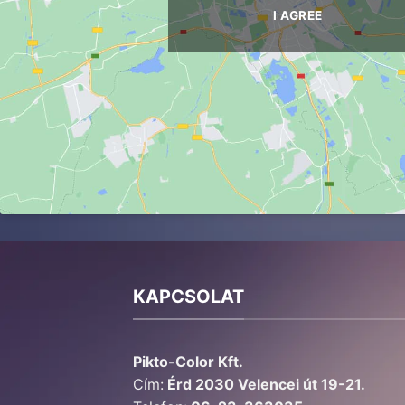
I AGREE
KAPCSOLAT
Pikto-Color Kft.
Cím:
Érd 2030 Velencei út 19-21.