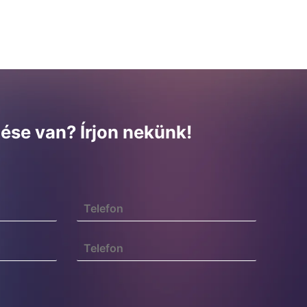
ése van? Írjon nekünk!