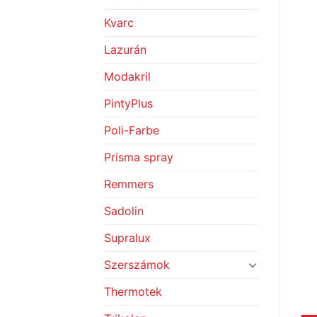
Kvarc
Lazurán
Modakril
PintyPlus
Poli-Farbe
Prisma spray
Remmers
Sadolin
Supralux
Szerszámok
Thermotek