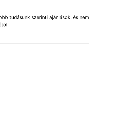
obb tudásunk szerinti ajánlások, és nem
tól.