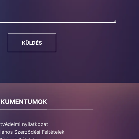
KÜLDÉS
OKUMENTUMOK
tvédelmi nyilatkozat
alános Szerződési Feltételek