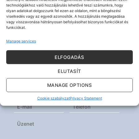
technológiákhoz való hozzájárulás lehetővé teszi számunkra, hogy
olyan adatokat dolgozzunk fel ezen az oldalon, mint a böngészési
viselkedés vagy az egyedi azonosítók. A hozzájárulás megtagadása
vagy visszavonása hátrányosan befolyásolhat bizonyos funkciókat és
funkciókat.
Manage services
Kérdése van? Írjon nekünk!
ELFOGADÁS
ELUTASÍT
MANAGE OPTIONS
Cookie szabályzat
Privacy Statement