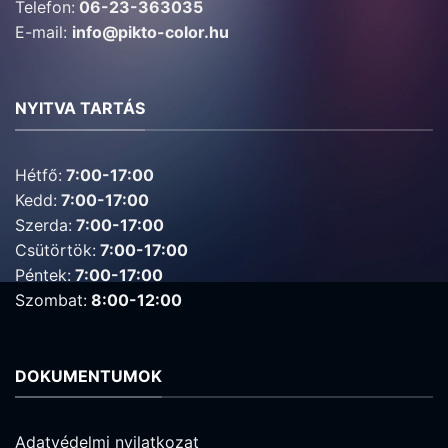
Telefon:
06-23-363035
E-mail:
info@pikto-color.hu
NYITVA TARTÁS
Hétfő:
7:00-17:00
Kedd:
7:00-17:00
Szerda:
7:00-17:00
Csütörtök:
7:00-17:00
Péntek:
7:00-17:00
Szombat:
8:00-12:00
DOKUMENTUMOK
Adatvédelmi nyilatkozat