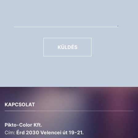
KÜLDÉS
KAPCSOLAT
Pikto-Color Kft.
Cím:
Érd 2030 Velencei út 19-21.