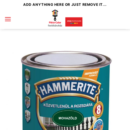
Skip
ADD ANYTHING HERE OR JUST REMOVE IT...
to
content