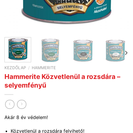
KEZDŐLAP
/
HAMMERITE
Hammerite Közvetlenül a rozsdára –
selyemfényű
Akár 8 év védelem!
Közvetlenül a rozsdára felvihető!