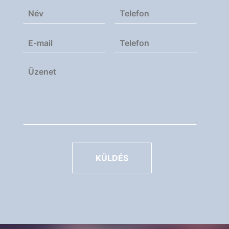
KÜLDÉS