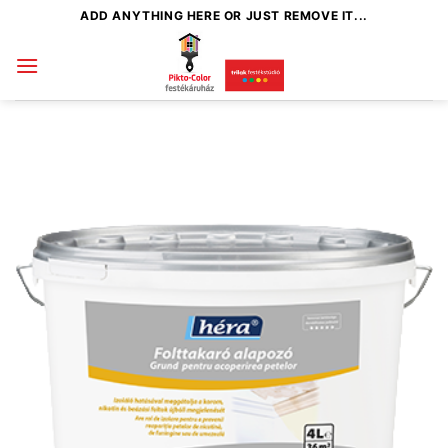
Skip
ADD ANYTHING HERE OR JUST REMOVE IT...
to
content