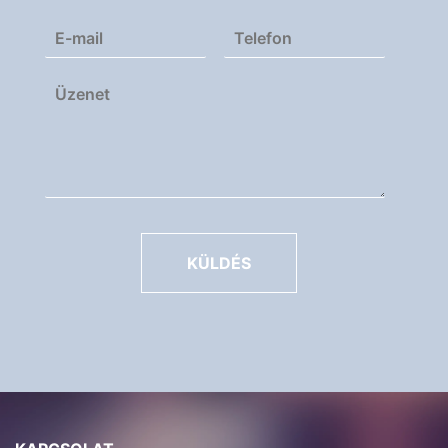
KÜLDÉS