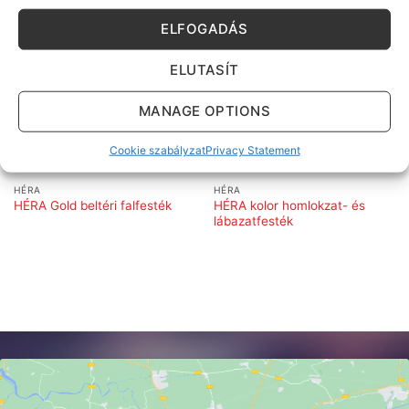
ELFOGADÁS
ELUTASÍT
MANAGE OPTIONS
Cookie szabályzat
Privacy Statement
HÉRA
HÉRA
HÉRA kolor homlokzat- és
HÉRA Gold beltéri falfesték
lábazatfesték