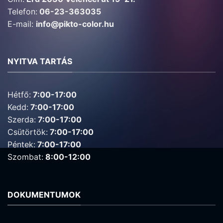
Telefon:
06-23-363035
E-mail:
info@pikto-color.hu
NYITVA TARTÁS
Hétfő:
7:00-17:00
Kedd:
7:00-17:00
Szerda:
7:00-17:00
Csütörtök:
7:00-17:00
Péntek:
7:00-17:00
Szombat:
8:00-12:00
DOKUMENTUMOK