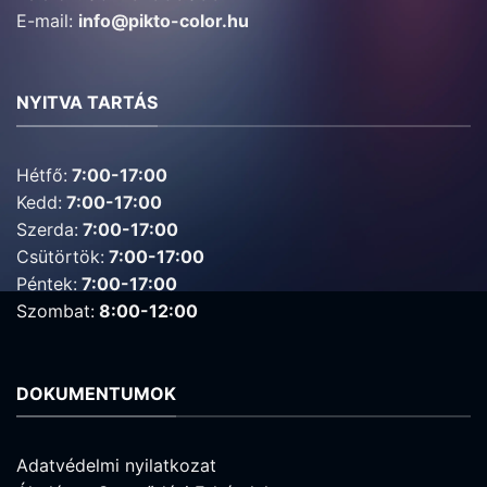
E-mail:
info@pikto-color.hu
NYITVA TARTÁS
Hétfő:
7:00-17:00
Kedd:
7:00-17:00
Szerda:
7:00-17:00
Csütörtök:
7:00-17:00
Péntek:
7:00-17:00
Szombat:
8:00-12:00
DOKUMENTUMOK
Adatvédelmi nyilatkozat