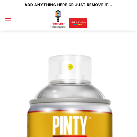
Skip
ADD ANYTHING HERE OR JUST REMOVE IT...
to
content