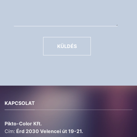
KÜLDÉS
KAPCSOLAT
Pikto-Color Kft.
Cím:
Érd 2030 Velencei út 19-21.