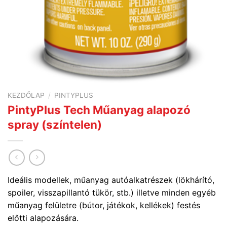
KEZDŐLAP
/
PINTYPLUS
PintyPlus Tech Műanyag alapozó
spray (színtelen)
Ideális modellek, műanyag autóalkatrészek (lökhárító,
spoiler, visszapillantó tükör, stb.) illetve minden egyéb
műanyag felületre (bútor, játékok, kellékek) festés
előtti alapozására.