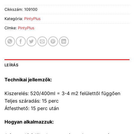
Cikkszám:
109100
Kategória:
PintyPlus
Címke:
PintyPlus
LEÍRÁS
Technikai jellemzők:
Kiszerelés: 520/400ml = 3-4 m2 felülettől függően
Teljes száradás: 15 perc
Átfesthető: 15 perc után
Hogyan alkalmazzuk: