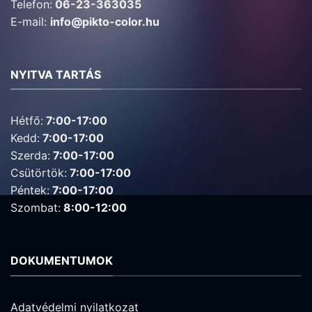
Telefon:
06-23-363035
E-mail:
info@pikto-color.hu
NYITVA TARTÁS
Hétfő:
7:00-17:00
Kedd:
7:00-17:00
Szerda:
7:00-17:00
Csütörtök:
7:00-17:00
Péntek:
7:00-17:00
Szombat:
8:00-12:00
DOKUMENTUMOK
Adatvédelmi nyilatkozat