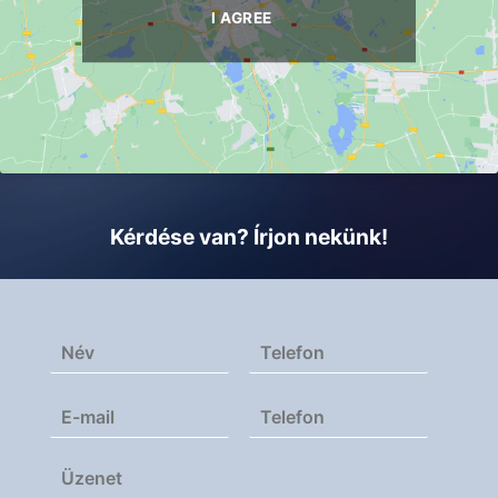
I AGREE
Kérdése van? Írjon nekünk!