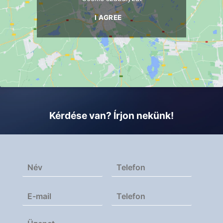
I AGREE
Kérdése van? Írjon nekünk!