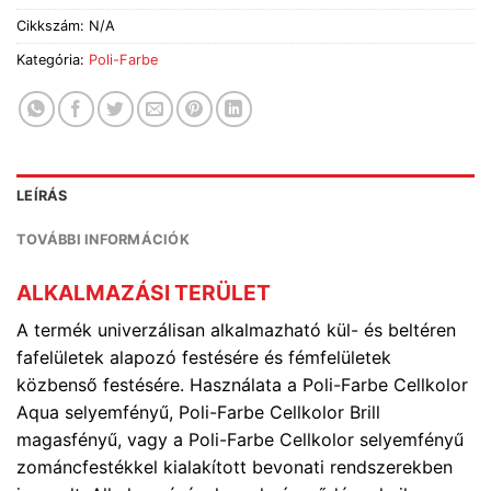
Cikkszám:
N/A
Kategória:
Poli-Farbe
LEÍRÁS
TOVÁBBI INFORMÁCIÓK
ALKALMAZÁSI TERÜLET
A termék univerzálisan alkalmazható kül- és beltéren
fafelületek alapozó festésére és fémfelületek
közbenső festésére. Használata a Poli-Farbe Cellkolor
Aqua selyemfényű, Poli-Farbe Cellkolor Brill
magasfényű, vagy a Poli-Farbe Cellkolor selyemfényű
zománcfestékkel kialakított bevonati rendszerekben