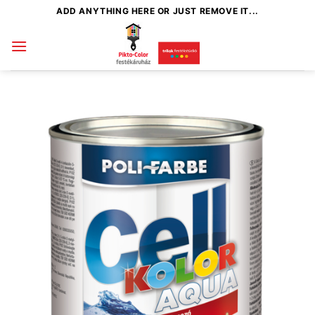
Skip
ADD ANYTHING HERE OR JUST REMOVE IT...
to
content