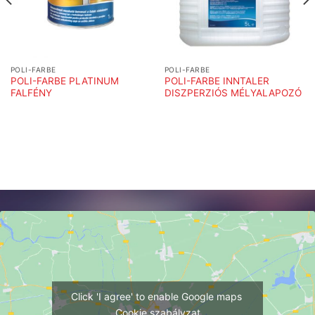
POLI-FARBE
POLI-FARBE
POLI-FARBE PLATINUM
POLI-FARBE INNTALER
FALFÉNY
DISZPERZIÓS MÉLYALAPOZÓ
Click 'I agree' to enable Google maps
Cookie szabályzat