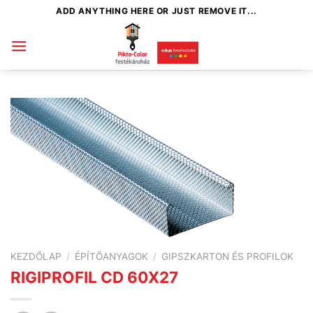
Skip
ADD ANYTHING HERE OR JUST REMOVE IT...
to
content
KEZDŐLAP
/
ÉPÍTŐANYAGOK
/
GIPSZKARTON ÉS PROFILOK
RIGIPROFIL CD 60X27