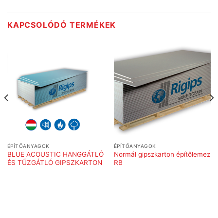
KAPCSOLÓDÓ TERMÉKEK
ÉPÍTŐANYAGOK
ÉPÍTŐANYAGOK
BLUE ACOUSTIC HANGGÁTLÓ
Normál gipszkarton építőlemez
ÉS TŰZGÁTLÓ GIPSZKARTON
RB