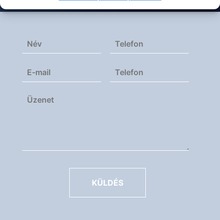
KÜLDÉS