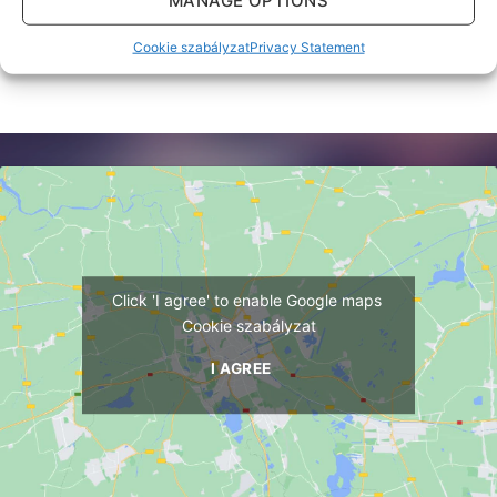
Cookie szabályzat
Privacy Statement
Click 'I agree' to enable Google maps
Cookie szabályzat
I AGREE