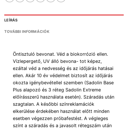
LEÍRÁS
TOVÁBBI INFORMÁCIÓK
Öntisztuló bevonat. Véd a biokorrózió ellen.
Vízlepergető, UV álló bevona- tot képez,
ezáltal véd a nedvesség és az időjárás hatásai
ellen. Akár 10 év védelmet biztosít az időjárás
okozta igénybevétellel szemben (Sadolin Base
Plus alapozó és 3 réteg Sadolin Extreme
előírásszerű használata esetén). Száradás után
szagtalan. A későbbi színreklamációk
elkerülése érdekében használat előtt minden
esetben végezzen próbafestést. A végleges
színt a száradás és a javasolt rétegszám után