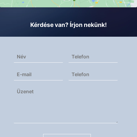
Kérdése van? Írjon nekünk!