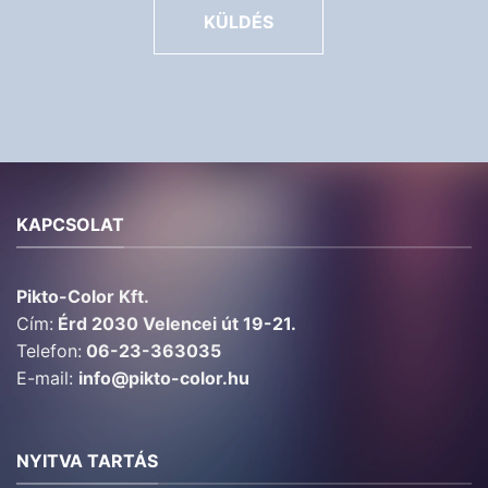
KÜLDÉS
KAPCSOLAT
Pikto-Color Kft.
Cím:
Érd 2030 Velencei út 19-21.
Telefon:
06-23-363035
E-mail:
info@pikto-color.hu
NYITVA TARTÁS