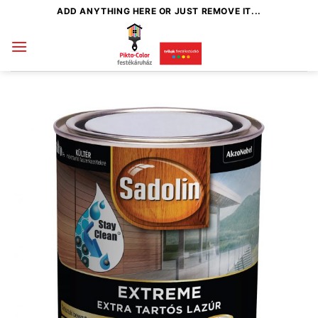
Skip
ADD ANYTHING HERE OR JUST REMOVE IT...
to
content