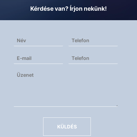
Kérdése van? Írjon nekünk!
KÜLDÉS