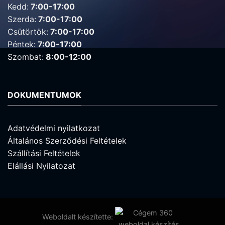
Kedd:
7:00-17:00
Szerda:
7:00-17:00
Csütörtök:
7:00-17:00
Péntek:
7:00-17:00
Szombat:
8:00-12:00
DOKUMENTUMOK
Adatvédelmi nyilatkozat
Általános Szerződési Feltételek
Szállítási Feltételek
Elállási Nyilatozat
Weboldalt készítette: