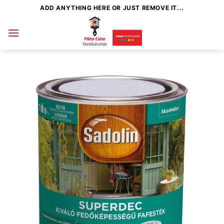
Skip
ADD ANYTHING HERE OR JUST REMOVE IT...
to
content