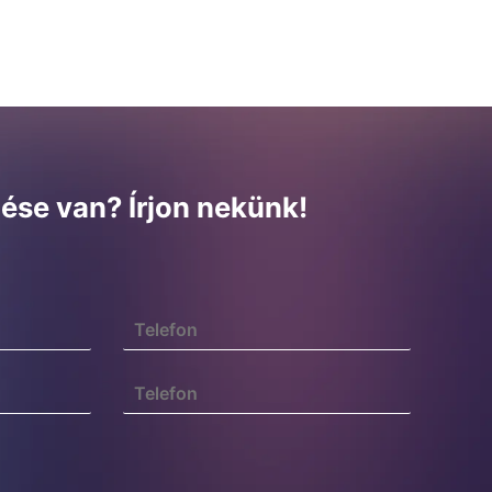
ése van? Írjon nekünk!