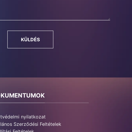
KÜLDÉS
OKUMENTUMOK
tvédelmi nyilatkozat
alános Szerződési Feltételek
lítási Feltételek