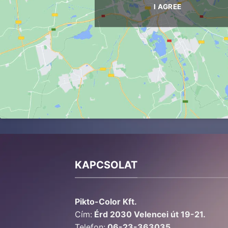
I AGREE
KAPCSOLAT
Pikto-Color Kft.
Cím:
Érd 2030 Velencei út 19-21.
Telefon:
06-23-363035