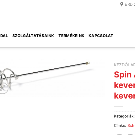
ÉRD 
DAL
SZOLGÁLTATÁSAINK
TERMÉKEINK
KAPCSOLAT
KEZDŐLA
Spin
kever
kever
Kategóriák
Címke:
Schu