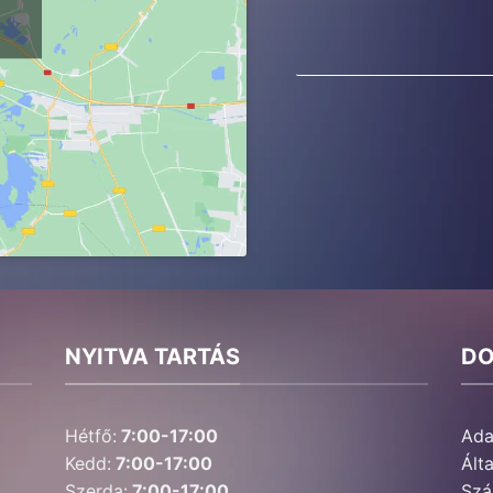
NYITVA TARTÁS
D
Hétfő:
7:00-17:00
Ada
Kedd:
7:00-17:00
Ált
Szerda:
7:00-17:00
Szál