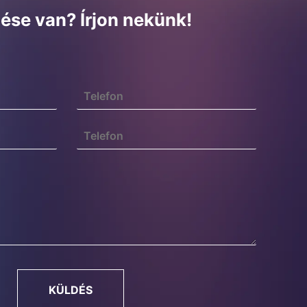
ése van? Írjon nekünk!
KÜLDÉS