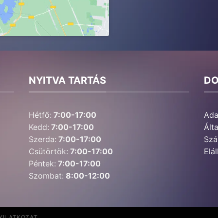
NYITVA TARTÁS
D
Hétfő:
7:00-17:00
Ada
Kedd:
7:00-17:00
Ált
Szerda:
7:00-17:00
Szál
Csütörtök:
7:00-17:00
Elál
Péntek:
7:00-17:00
Szombat:
8:00-12:00
YILATKOZAT