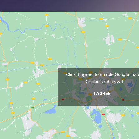
Click 'I agree' to enable Google ma
Cookie szabályzat
I AGREE