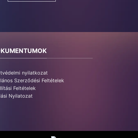
OKUMENTUMOK
tvédelmi nyilatkozat
alános Szerződési Feltételek
lítási Feltételek
lási Nyilatozat