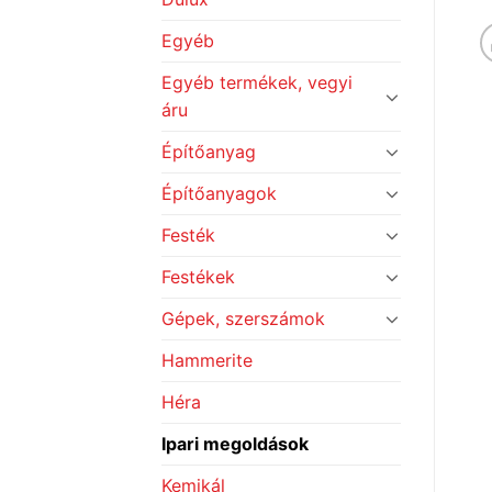
Egyéb
Egyéb termékek, vegyi
áru
Építőanyag
Építőanyagok
Festék
Festékek
Gépek, szerszámok
Hammerite
Héra
Ipari megoldások
Kemikál