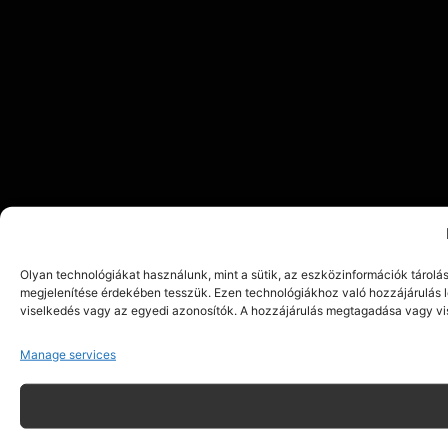
Olyan technológiákat használunk, mint a sütik, az eszközinformációk tárolá
megjelenítése érdekében tesszük. Ezen technológiákhoz való hozzájárulás l
viselkedés vagy az egyedi azonosítók. A hozzájárulás megtagadása vagy vi
Manage services