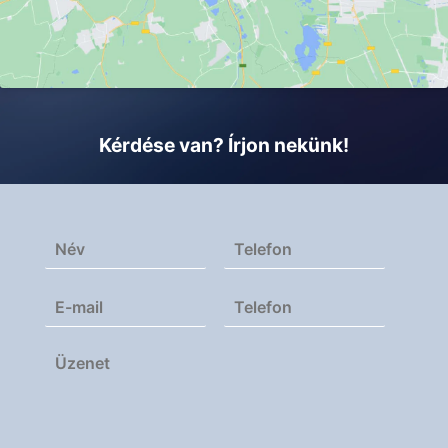
Kérdése van? Írjon nekünk!