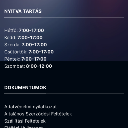
NYITVA TARTÁS
Hétfő:
7:00-17:00
Kedd:
7:00-17:00
Szerda:
7:00-17:00
Csütörtök:
7:00-17:00
Péntek:
7:00-17:00
Szombat:
8:00-12:00
DOKUMENTUMOK
Adatvédelmi nyilatkozat
Általános Szerződési Feltételek
Szállítási Feltételek
Elállási Nyilatozat