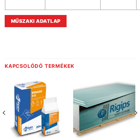
MŰSZAKI ADATLAP
KAPCSOLÓDÓ TERMÉKEK