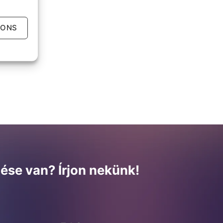
IONS
ése van? Írjon nekünk!