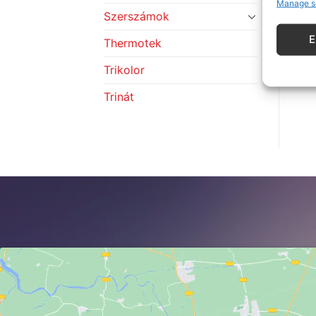
Manage s
Szerszámok
Thermotek
Trikolor
Trinát