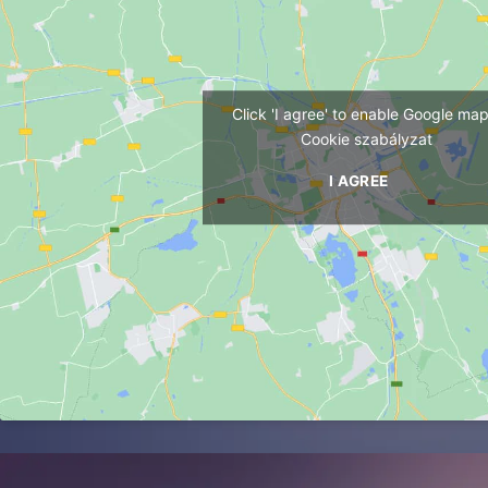
Click 'I agree' to enable Google ma
Cookie szabályzat
I AGREE