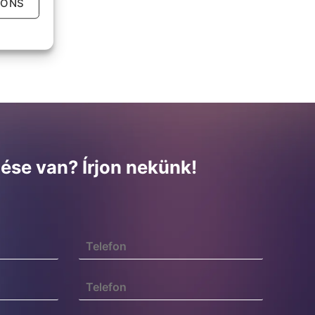
IONS
ése van? Írjon nekünk!