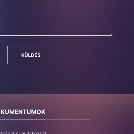
KÜLDÉS
OKUMENTUMOK
tvédelmi nyilatkozat