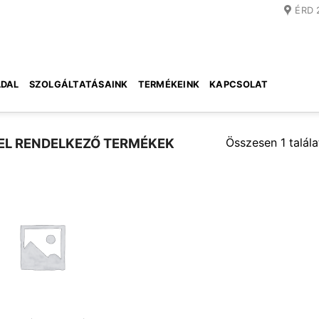
ÉRD 
DAL
SZOLGÁLTATÁSAINK
TERMÉKEINK
KAPCSOLAT
Összesen 1 talála
EL RENDELKEZŐ TERMÉKEK