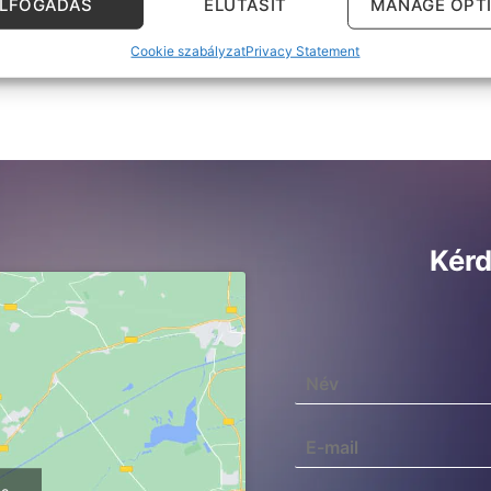
ELFOGADÁS
ELUTASÍT
MANAGE OPT
Cookie szabályzat
Privacy Statement
Kérd