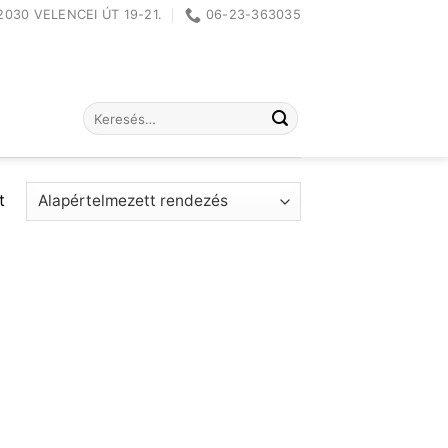
2030 VELENCEI ÚT 19-21.
06-23-363035
Keresés
a
következőre:
t