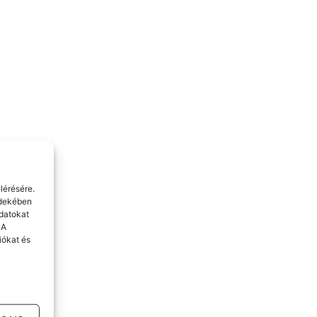
lérésére.
rdekében
datokat
 A
iókat és