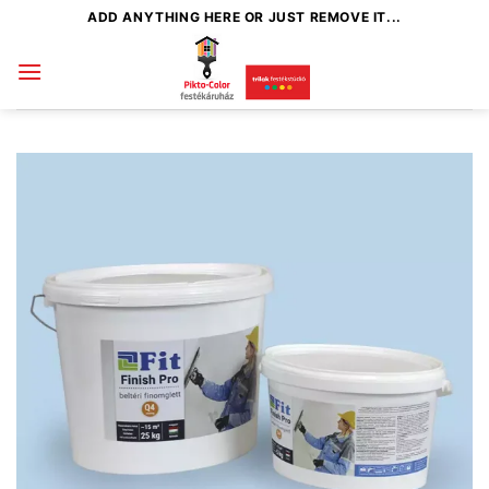
Skip
ADD ANYTHING HERE OR JUST REMOVE IT...
to
content