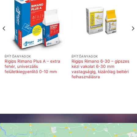
ÉPÍTŐANYAGOK
ÉPÍTŐANYAGOK
Rigips Rimano Plus A – extra
Rigips Rimano 6-30 – gipszes
fehér, univerzális
kézi vakolat 6-30 mm
felületkiegyenlítő 0-10 mm
vastagságig, kizárólag beltéri
felhasználásra