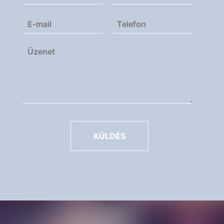
KÜLDÉS