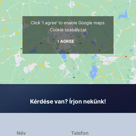
Click 'I agree' to enable Google maps
Cookie szabályzat
I AGREE
Kérdése van? Írjon nekünk!