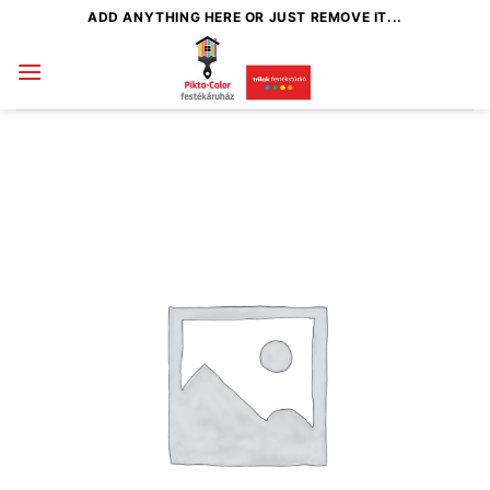
Skip
ADD ANYTHING HERE OR JUST REMOVE IT...
to
content