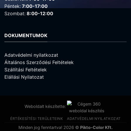
Péntek:
7:00-17:00
Szombat:
8:00-12:00
DOKUMENTUMOK
Adatvédelmi nyilatkozat
Általános Szerződési Feltételek
Szállítási Feltételek
Elállási Nyilatozat
Weboldalt készítette:
ÉRTÉKESÍTÉSI TERÜLETEINK
ADATVÉDELMI NYILATKOZAT
Minden jog fenntartva! 2026 ©
Pikto-Color Kft.