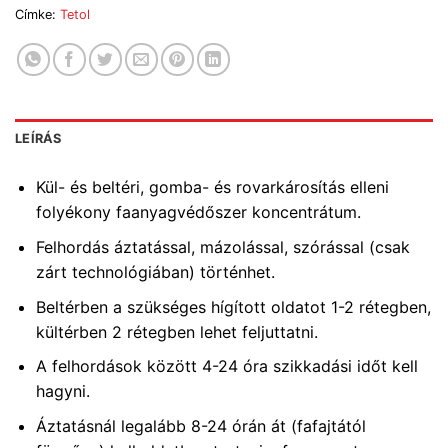
Címke:
Tetol
LEÍRÁS
Kül- és beltéri, gomba- és rovarkárosítás elleni
folyékony faanyagvédőszer koncentrátum.
Felhordás áztatással, mázolással, szórással (csak
zárt technológiában) történhet.
Beltérben a szükséges hígított oldatot 1-2 rétegben,
kültérben 2 rétegben lehet feljuttatni.
A felhordások között 4-24 óra szikkadási időt kell
hagyni.
Áztatásnál legalább 8-24 órán át (fafajtától